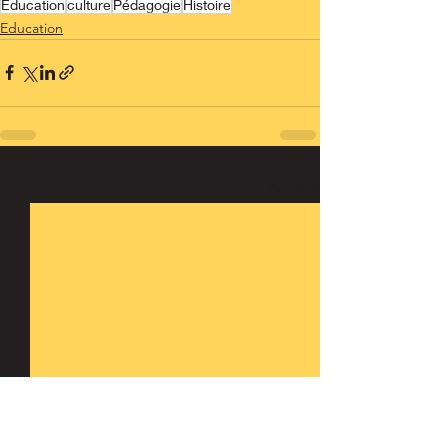
Education
culture
Pédagogie
Histoire
Education
Voir tout
Posts récents