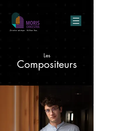
Direction artistique : William Ross
Les
Compositeurs