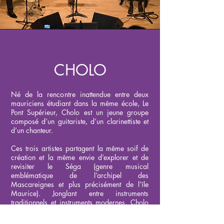
CHOLO
Né de la rencontre inattendue entre deux
mauriciens étudiant dans la même école, Le
Pont Supérieur, Cholo est un jeune groupe
composé d’un guitariste, d’un clarinettiste et
d’un chanteur.
Ces trois artistes partagent la même soif de
création et la même envie d’explorer et de
revisiter le Séga (genre musical
emblématique de l’archipel des
Mascareignes et plus précisément de l’île
Maurice). Jonglant entre instruments
traditionnels et instruments modernes, Cholo
joue du Séga Tipik mais propose aussi ses
propres arrangements et compositions par