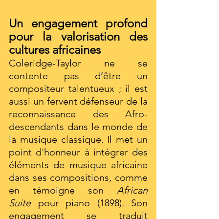
Un engagement profond 
pour la valorisation des 
cultures africaines
Coleridge-Taylor ne se 
contente pas d’être un 
compositeur talentueux ; il est 
aussi un fervent défenseur de la 
reconnaissance des Afro-
descendants dans le monde de 
la musique classique. Il met un 
point d'honneur à intégrer des 
éléments de musique africaine 
dans ses compositions, comme 
en témoigne son 
African 
Suite
 pour piano (1898). Son 
engagement se traduit 