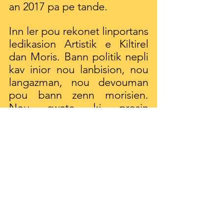
an 2017 pa pe tande.
Inn ler pou rekonet linportans 
ledikasion Artistik e Kiltirel 
dan Moris. Bann politik nepli 
kav inior nou lanbision, nou 
langazman, nou devouman 
pou bann zenn morisien. 
Nou swete ki prosin 
Gouvernman, an partenarya 
avek bann akter prive e 
internasional, ed nou ranforsi 
sa ledikasion-la an integran 
ankor plis lar dan program 
skoler, an soutenan bann 
proze artistik e an organizan 
bann evennman ki met an 