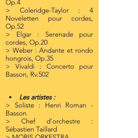
Op.4
> Coleridge-Taylor : 4 
Noveletten pour cordes, 
Op.52
> Elgar : Serenade pour 
cordes, Op.20
> Weber : Andante et rondo 
hongrois, Op.35
> Vivaldi : Concerto pour 
Basson, Rv.502
Les artistes :
> Soliste : Henri Roman - 
Basson
> Chef d’orchestre : 
Sébastien Taillard
> MORIS ORKESTRA